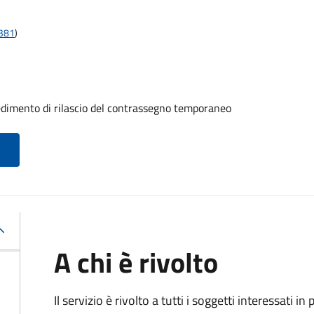
t381
)
ocedimento di rilascio del contrassegno temporaneo
A chi è rivolto
Il servizio è rivolto a tutti i soggetti interessati in