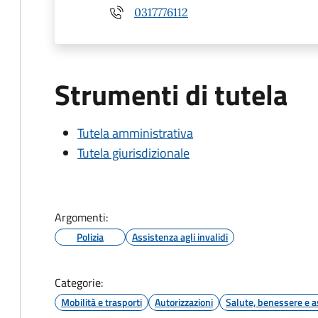
0317776112
Strumenti di tutela
Tutela amministrativa
Tutela giurisdizionale
Argomenti:
Polizia
Assistenza agli invalidi
Categorie:
Mobilità e trasporti
Autorizzazioni
Salute, benessere e a