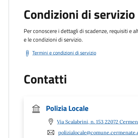
Condizioni di servizio
Per conoscere i dettagli di scadenze, requisiti e al
e le condizioni di servizio.
Termini e condizioni di servizio
Contatti
Polizia Locale
Via Scalabrini, n. 153 22072 Cermen
polizialocale@comune.cermenate.c