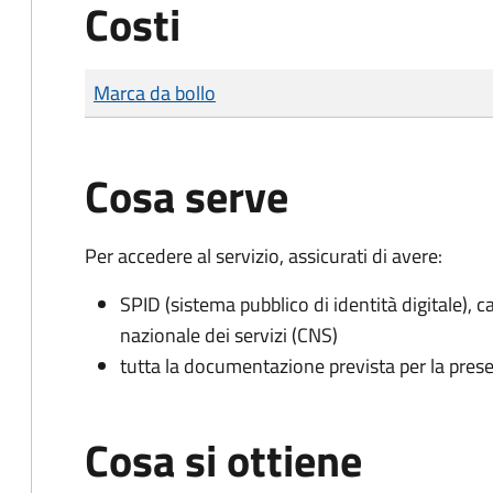
Costi
Tipo di pagamento
Importo
Marca da bollo
Cosa serve
Per accedere al servizio, assicurati di avere:
SPID (sistema pubblico di identità digitale), ca
nazionale dei servizi (CNS)
tutta la documentazione prevista per la prese
Cosa si ottiene