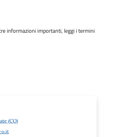
tre informazioni importanti, leggi i termini
ate (CO)
o.it