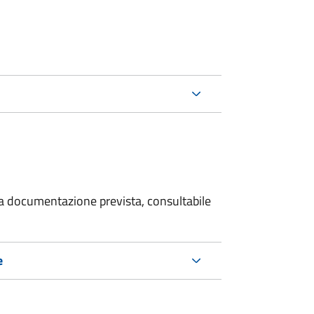
 la documentazione prevista, consultabile
e