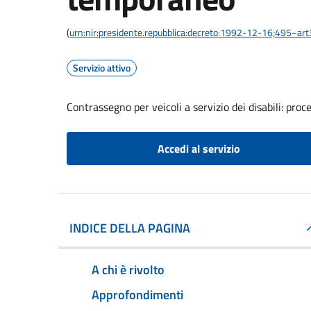
(
urn:nir:presidente.repubblica:decreto:1992-12-16;495~ar
Servizio attivo
Contrassegno per veicoli a servizio dei disabili: pr
Accedi al servizio
INDICE DELLA PAGINA
A chi è rivolto
Approfondimenti