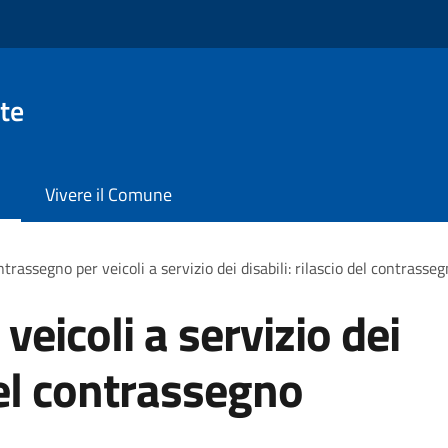
te
Vivere il Comune
trassegno per veicoli a servizio dei disabili: rilascio del contras
eicoli a servizio dei
 del contrassegno