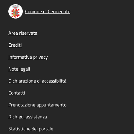
Comune di Cermenate
Footer menu
Area riservata
Crediti
Informativa privacy
Note legali
Dichiarazione di accessibilità
Contatti
Prenotazione appuntamento
Richiedi assistenza
Statistiche del portale