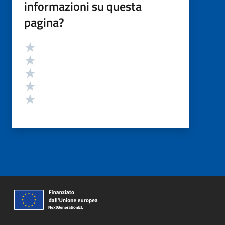
informazioni su questa
pagina?
Valutazione
Valuta 5 stelle su 5
Valuta 4 stelle su 5
Valuta 3 stelle su 5
Valuta 2 stelle su 5
Valuta 1 stelle su 5