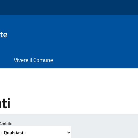
te
Vivere il Comune
ti
Ambito