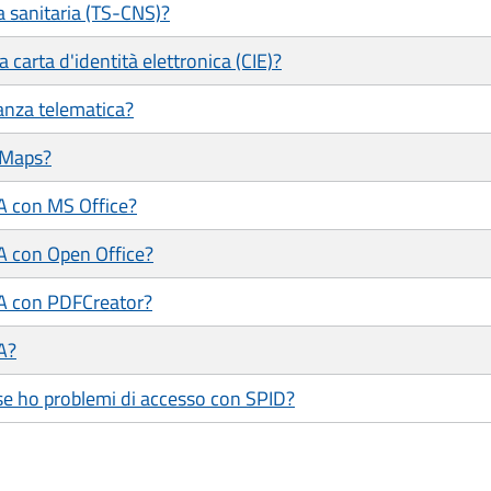
a sanitaria (TS-CNS)?
 carta d'identità elettronica (CIE)?
tanza telematica?
 Maps?
/A con MS Office?
/A con Open Office?
/A con PDFCreator?
A?
se ho problemi di accesso con SPID?