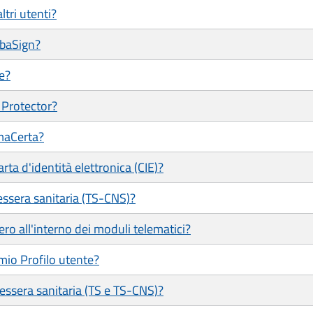
ltri utenti?
ubaSign?
e?
 Protector?
maCerta?
ta d'identità elettronica (CIE)?
ssera sanitaria (TS-CNS)?
ero all'interno dei moduli telematici?
mio Profilo utente?
tessera sanitaria (TS e TS-CNS)?