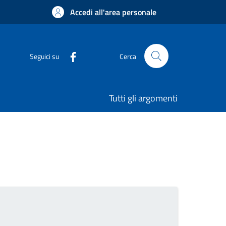
Accedi all'area personale
Seguici su
Cerca
Tutti gli argomenti