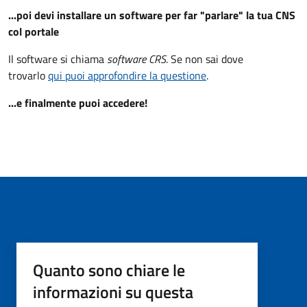
...poi devi installare un software per far "parlare" la tua CNS
col portale
Il software si chiama
software CRS
. Se non sai dove
trovarlo
qui puoi approfondire la questione
.
...e finalmente puoi accedere!
Quanto sono chiare le
informazioni su questa