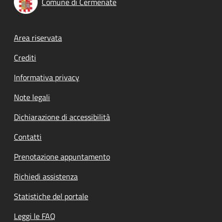
Comune di Cermenate
Footer menu
Area riservata
Crediti
Informativa privacy
Note legali
Dichiarazione di accessibilità
Contatti
Prenotazione appuntamento
Richiedi assistenza
Statistiche del portale
Leggi le FAQ