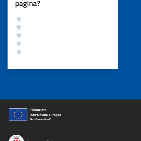
pagina?
Valutazione
Valuta 5 stelle su 5
Valuta 4 stelle su 5
Valuta 3 stelle su 5
Valuta 2 stelle su 5
Valuta 1 stelle su 5