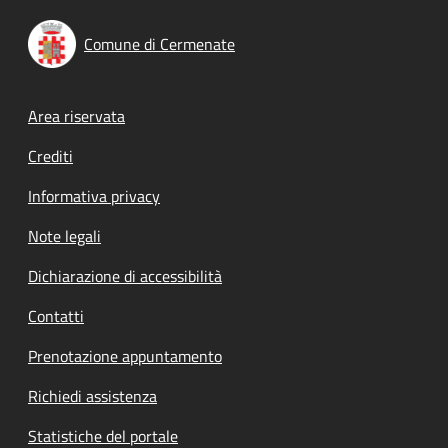
Comune di Cermenate
Footer menu
Area riservata
Crediti
Informativa privacy
Note legali
Dichiarazione di accessibilità
Contatti
Prenotazione appuntamento
Richiedi assistenza
Statistiche del portale