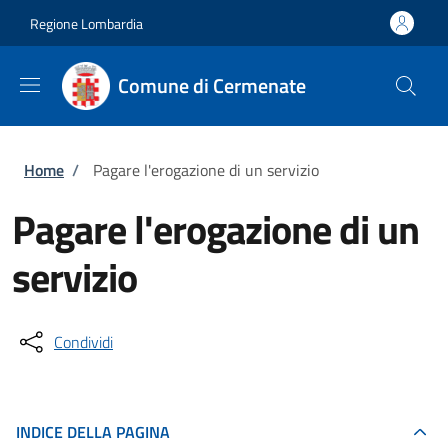
Salta al contenuto principale
Skip to footer content
Regione Lombardia
Comune di Cermenate
Briciole di pane
Home
/
Pagare l'erogazione di un servizio
Pagare l'erogazione di un
servizio
Condividi
INDICE DELLA PAGINA