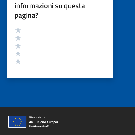
informazioni su questa
pagina?
Valutazione
Valuta 5 stelle su 5
Valuta 4 stelle su 5
Valuta 3 stelle su 5
Valuta 2 stelle su 5
Valuta 1 stelle su 5