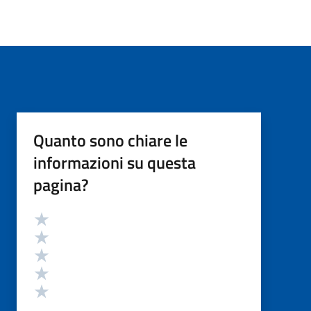
Quanto sono chiare le
informazioni su questa
pagina?
Valutazione
Valuta 5 stelle su 5
Valuta 4 stelle su 5
Valuta 3 stelle su 5
Valuta 2 stelle su 5
Valuta 1 stelle su 5