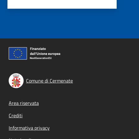
Comune di Cermenate
Footer menu
Area riservata
Crediti
Informativa privacy