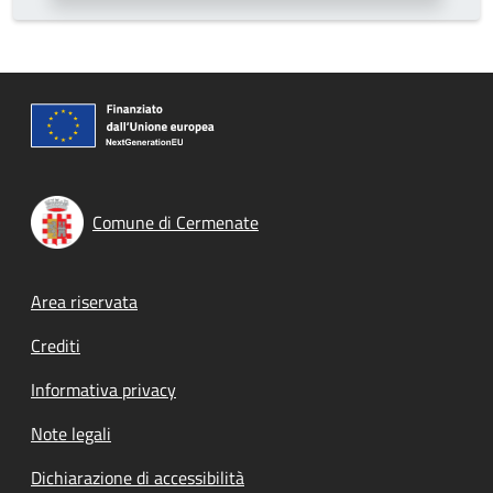
Comune di Cermenate
Footer menu
Area riservata
Crediti
Informativa privacy
Note legali
Dichiarazione di accessibilità