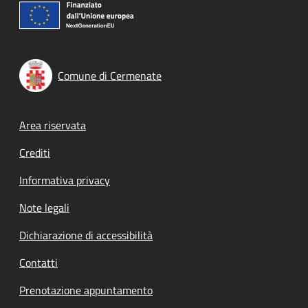
Comune di Cermenate
Footer menu
Area riservata
Crediti
Informativa privacy
Note legali
Dichiarazione di accessibilità
Contatti
Prenotazione appuntamento