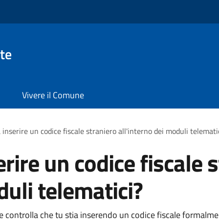
te
Vivere il Comune
inserire un codice fiscale straniero all'interno dei moduli telemati
rire un codice fiscale 
duli telematici?
le controlla che tu stia inserendo un codice fiscale formalm