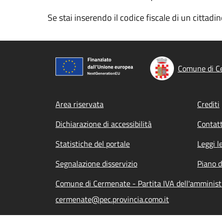
Se stai inserendo il codice fiscale di un cittad
Comune di C
Footer menu
Area riservata
Crediti
Dichiarazione di accessibilità
Contatt
Statistiche del portale
Leggi l
Segnalazione disservizio
Piano d
Comune di Cermenate - Partita IVA dell'amminis
cermenate@pec.provincia.como.it