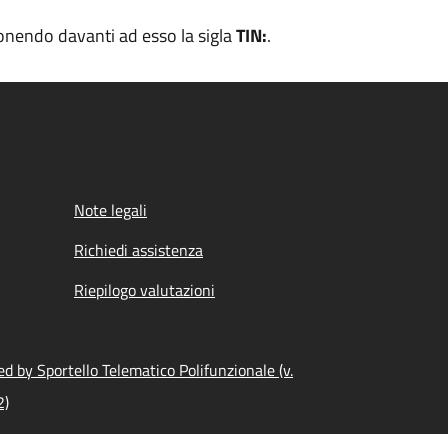
pponendo davanti ad esso la sigla
TIN:
.
Note legali
Richiedi assistenza
Riepilogo valutazioni
d by Sportello Telematico Polifunzionale (v.
2)