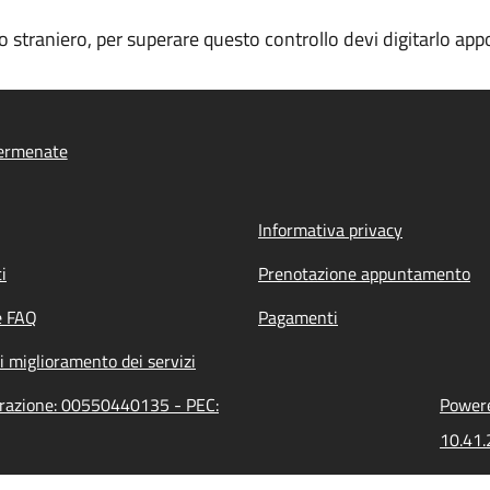
ino straniero, per superare questo controllo devi digitarlo a
ermenate
Informativa privacy
i
Prenotazione appuntamento
e FAQ
Pagamenti
i miglioramento dei servizi
trazione: 00550440135 - PEC:
Powere
10.41.