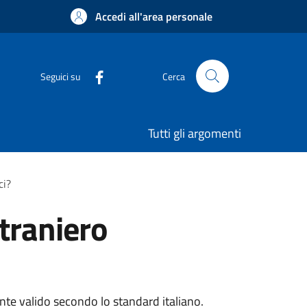
Accedi all'area personale
Seguici su
Cerca
Tutti gli argomenti
ci?
straniero
ente valido secondo lo standard italiano.