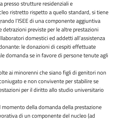
a presso strutture residenziali e
leo ristretto rispetto a quello standard, si tiene
tegrando l’ISEE di una componente aggiuntiva
e detrazioni previste per le altre prestazioni
laboratori domestici ed addetti all’assistenza
donante: le donazioni di cespiti effettuate
ale domanda se in favore di persone tenute agli
olte ai minorenni che siano figli di genitori non
coniugato e non convivente per stabilire se
azioni per il diritto allo studio universitario
 al momento della domanda della prestazione
lavorativa di un componente del nucleo (ad