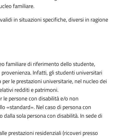
ucleo familiare.
alidi in situazioni specifiche, diversi in ragione
cleo familiare di riferimento dello studente,
ovenienza. Infatti, gli studenti universitari
per le prestazioni universitarie, nel nucleo dei
lativi redditi e patrimoni.
er le persone con disabilità e/o non
quello «standard». Nel caso di persona con
o dalla sola persona con disabilità. In sede di
alle prestazioni residenziali (ricoveri presso