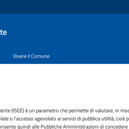
te
Vivere il Comune
lente (ISEE) è un parametro che permette di valutare, in mod
ate o l’accesso agevolato ai servizi di pubblica utilità, cioè 
onsente quindi alle Pubbliche Amministrazioni di concedere 