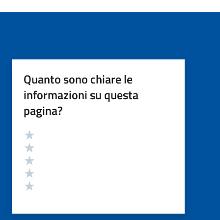
Quanto sono chiare le
informazioni su questa
pagina?
Valutazione
Valuta 5 stelle su 5
Valuta 4 stelle su 5
Valuta 3 stelle su 5
Valuta 2 stelle su 5
Valuta 1 stelle su 5