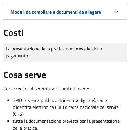
Moduli da compilare e documenti da allegare
Costi
Tipo di pagamento
Importo
La presentazione della pratica non prevede alcun
pagamento
Cosa serve
Per accedere al servizio, assicurati di avere:
SPID (sistema pubblico di identità digitale), carta
d’identità elettronica (CIE) o carta nazionale dei servizi
(CNS)
tutta la documentazione prevista per la presentazione
della pratica.