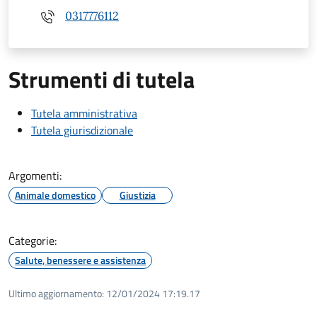
0317776112
Strumenti di tutela
Tutela amministrativa
Tutela giurisdizionale
Argomenti:
Animale domestico
Giustizia
Categorie:
Salute, benessere e assistenza
Ultimo aggiornamento:
12/01/2024 17:19.17