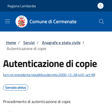
Salta al contenuto principale
Skip to footer content
Regione Lombardia
Comune di Cermenate
Briciole di pane
Home
/
Servizi
/
Anagrafe e stato civile
/
Autenticazione di copie
Autenticazione di copie
(
urn:nir:presidente.repubblica:decreto:2000-12-28;445~art18
)
Servizio attivo
Procedimento di autenticazione di copie