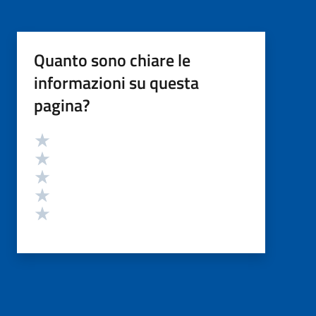
Quanto sono chiare le
informazioni su questa
pagina?
Valutazione
Valuta 5 stelle su 5
Valuta 4 stelle su 5
Valuta 3 stelle su 5
Valuta 2 stelle su 5
Valuta 1 stelle su 5