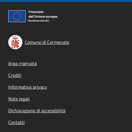
Comune di Cermenate
Footer menu
Area riservata
Crediti
Informativa privacy
Note legali
Dichiarazione di accessibilità
Contatti