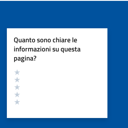
Quanto sono chiare le
informazioni su questa
pagina?
Valutazione
Valuta 5 stelle su 5
Valuta 4 stelle su 5
Valuta 3 stelle su 5
Valuta 2 stelle su 5
Valuta 1 stelle su 5