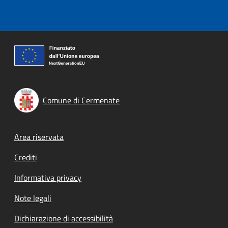
Comune di Cermenate
Footer menu
Area riservata
Crediti
Informativa privacy
Note legali
Dichiarazione di accessibilità