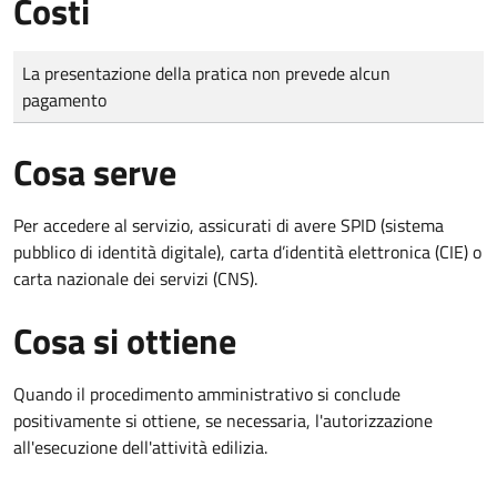
Costi
Tipo di pagamento
Importo
La presentazione della pratica non prevede alcun
pagamento
Cosa serve
Per accedere al servizio, assicurati di avere SPID (sistema
pubblico di identità digitale), carta d’identità elettronica (CIE) o
carta nazionale dei servizi (CNS).
Cosa si ottiene
Quando il procedimento amministrativo si conclude
positivamente si ottiene, se necessaria, l'autorizzazione
all'esecuzione dell'attività edilizia.