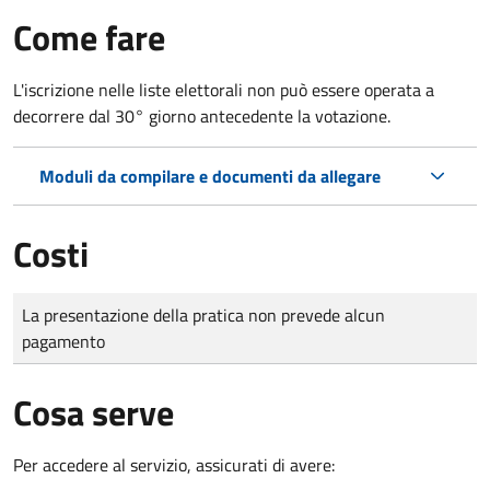
Come fare
L'iscrizione nelle liste elettorali non può essere operata a
decorrere dal 30° giorno antecedente la votazione.
Moduli da compilare e documenti da allegare
Costi
Tipo di pagamento
Importo
La presentazione della pratica non prevede alcun
pagamento
Cosa serve
Per accedere al servizio, assicurati di avere: