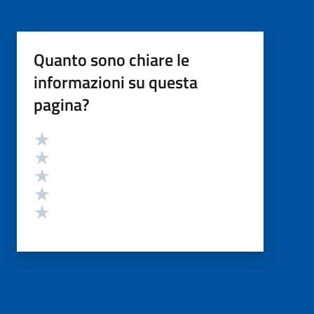
Quanto sono chiare le
informazioni su questa
pagina?
Valutazione
Valuta 5 stelle su 5
Valuta 4 stelle su 5
Valuta 3 stelle su 5
Valuta 2 stelle su 5
Valuta 1 stelle su 5