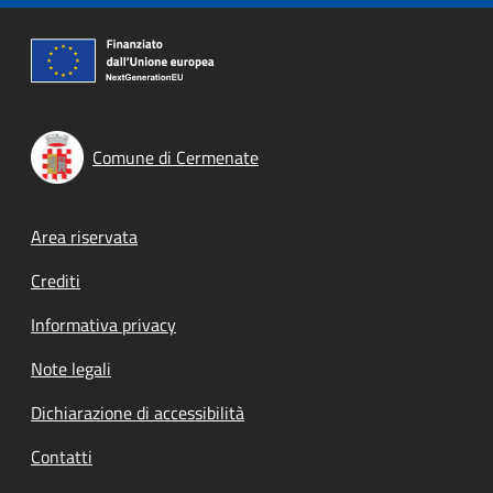
Comune di Cermenate
Footer menu
Area riservata
Crediti
Informativa privacy
Note legali
Dichiarazione di accessibilità
Contatti