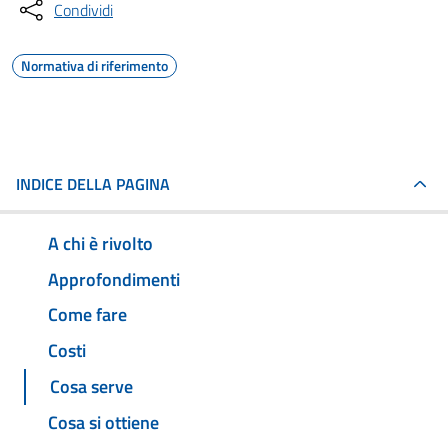
Condividi
Normativa di riferimento
INDICE DELLA PAGINA
A chi è rivolto
Approfondimenti
Come fare
Costi
Cosa serve
Cosa si ottiene