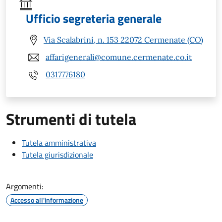
Ufficio segreteria generale
Via Scalabrini, n. 153 22072 Cermenate (CO)
affarigenerali@comune.cermenate.co.it
0317776180
Strumenti di tutela
Tutela amministrativa
Tutela giurisdizionale
Argomenti:
Accesso all'informazione