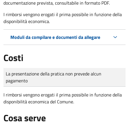
documentazione prevista, consultabile in formato PDF.
I rimborsi vengono erogati il prima possibile in funzione della
disponibilità economica.
Moduli da compilare e documenti da allegare
Costi
Tipo di pagamento
Importo
La presentazione della pratica non prevede alcun
pagamento
I rimborsi vengono erogati il prima possibile in funzione della
disponibilità economica del Comune.
Cosa serve