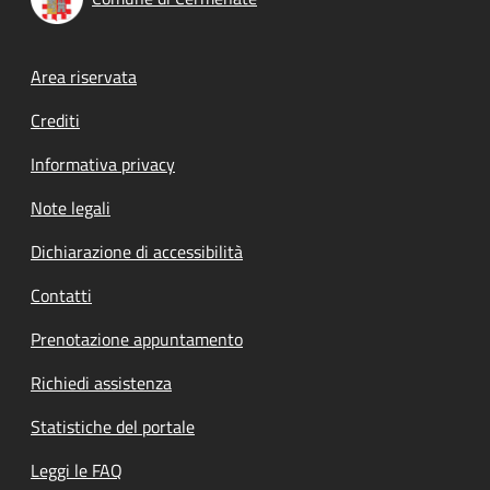
Footer menu
Area riservata
Crediti
Informativa privacy
Note legali
Dichiarazione di accessibilità
Contatti
Prenotazione appuntamento
Richiedi assistenza
Statistiche del portale
Leggi le FAQ