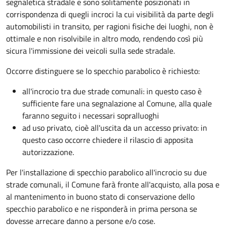
segnaletica stradale e sono solitamente posizionati in
corrispondenza di quegli incroci la cui visibilità da parte degli
automobilisti in transito, per ragioni fisiche dei luoghi, non è
ottimale e non risolvibile in altro modo, rendendo così più
sicura l'immissione dei veicoli sulla sede stradale.
Occorre distinguere se lo specchio parabolico è richiesto:
all'incrocio tra due strade comunali: in questo caso è
sufficiente fare una segnalazione al Comune, alla quale
faranno seguito i necessari sopralluoghi
ad
uso privato
, cioè all'uscita da un accesso privato: in
questo caso
occorre chiedere il rilascio di apposita
autorizzazione.
Per l'installazione di specchio parabolico all'incrocio su due
strade comunali, il Comune farà fronte all'acquisto, alla posa e
al mantenimento in buono stato di conservazione dello
specchio parabolico e ne risponderà in prima persona se
dovesse arrecare danno a persone e/o cose.