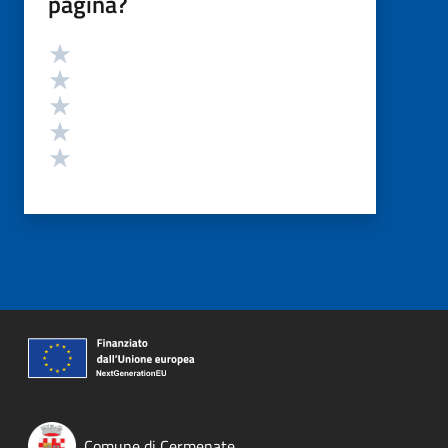
pagina?
Valutazione
Valuta 5 stelle su 5
Valuta 4 stelle su 5
Valuta 3 stelle su 5
Valuta 2 stelle su 5
Valuta 1 stelle su 5
Comune di Cermenate