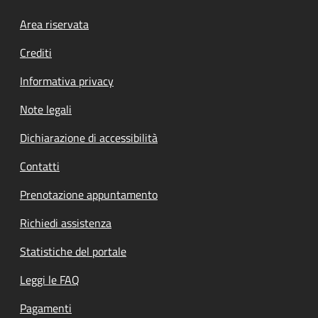
Footer menu
Area riservata
Crediti
Informativa privacy
Note legali
Dichiarazione di accessibilità
Contatti
Prenotazione appuntamento
Richiedi assistenza
Statistiche del portale
Leggi le FAQ
Pagamenti