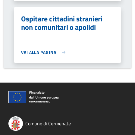
Ospitare cittadini stranieri
non comunitari o apolidi
VAI ALLA PAGINA
Comune di Cermenate